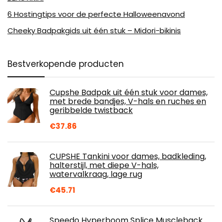
6 Hostingtips voor de perfecte Halloweenavond
Cheeky Badpakgids uit één stuk – Midori-bikinis
Bestverkopende producten
Cupshe Badpak uit één stuk voor dames,
met brede bandjes, V-hals en ruches en
geribbelde twistback
€
37.86
CUPSHE Tankini voor dames, badkleding,
halterstijl, met diepe V-hals,
watervalkraag, lage rug
€
45.71
Speedo Hyperboom Splice Muscleback