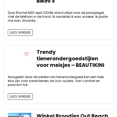
Bikini’s
Door Rachel M30 april 2024Ik stond altijd voor de passpiegel,
met de telefoon in de hand. Ik aarzelde, ik was onzeker. Ik paste
me aan, draaide, ...
LEES VERDER
Trendy
tienerondergoedstijlen
voor meisjes – BEAUTIKINI
Navigeren door de wereld van tienerondergoed kan een hele
klus zijn voor zowel tieners als hun ouders. Van comfort en
pasvorm tot ...
LEES VERDER
Winkel Broodjes Out Beach