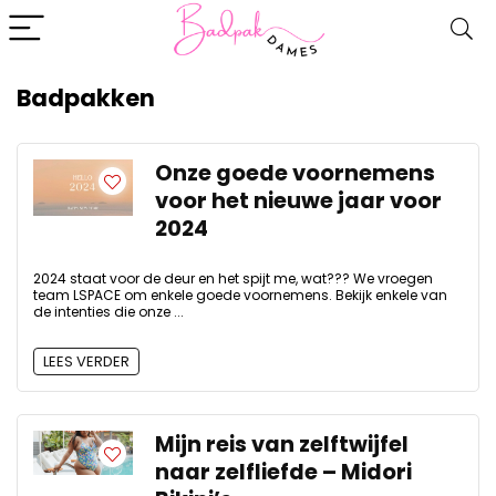
Badpakken
Onze goede voornemens
voor het nieuwe jaar voor
2024
2024 staat voor de deur en het spijt me, wat??? We vroegen
team LSPACE om enkele goede voornemens. Bekijk enkele van
de intenties die onze ...
LEES VERDER
Mijn reis van zelftwijfel
naar zelfliefde – Midori