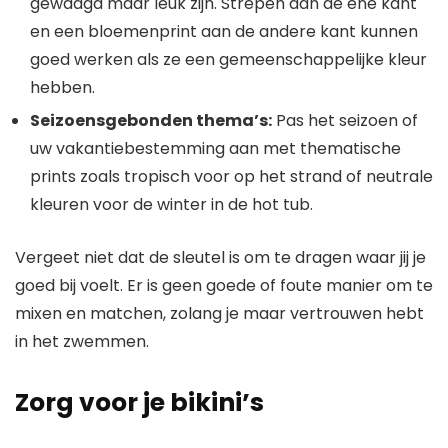
gewaagd maar leuk zijn. Strepen aan de ene kant
en een bloemenprint aan de andere kant kunnen
goed werken als ze een gemeenschappelijke kleur
hebben.
Seizoensgebonden thema’s:
Pas het seizoen of
uw vakantiebestemming aan met thematische
prints zoals tropisch voor op het strand of neutrale
kleuren voor de winter in de hot tub.
Vergeet niet dat de sleutel is om te dragen waar jij je
goed bij voelt. Er is geen goede of foute manier om te
mixen en matchen, zolang je maar vertrouwen hebt
in het zwemmen.
Zorg voor je bikini’s