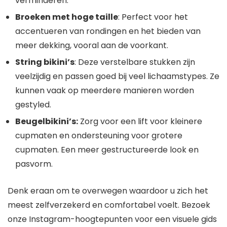
verminderen.
Broeken met hoge taille
: Perfect voor het
accentueren van rondingen en het bieden van
meer dekking, vooral aan de voorkant.
String bikini’s
: Deze verstelbare stukken zijn
veelzijdig en passen goed bij veel lichaamstypes. Ze
kunnen vaak op meerdere manieren worden
gestyled.
Beugelbikini’s:
Zorg voor een lift voor kleinere
cupmaten en ondersteuning voor grotere
cupmaten. Een meer gestructureerde look en
pasvorm.
Denk eraan om te overwegen waardoor u zich het
meest zelfverzekerd en comfortabel voelt. Bezoek
onze Instagram-hoogtepunten voor een visuele gids