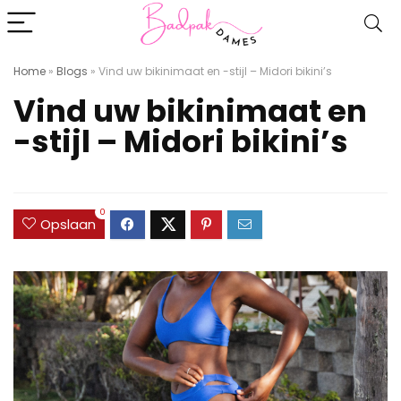
Home
»
Blogs
»
Vind uw bikinimaat en -stijl – Midori bikini’s
Vind uw bikinimaat en
-stijl – Midori bikini’s
0
Opslaan