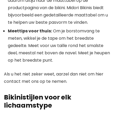
daarom altijd naar de maattabel op de
productpagina van de bikini. Midori Bikinis biedt
bijvoorbeeld een gedetailleerde maattabel om u
te helpen uw beste pasvorm te vinden.
Meettips voor thuis:
Om je borstomvang te
meten, wikkel je de tape om het breedste
gedeelte. Meet voor uw taille rond het smalste
deel, meestal net boven de navel. Meet je heupen
op het breedste punt.
Als u het niet zeker weet, aarzel dan niet om hier
contact met ons op te nemen.
Bikinistijlen voor elk
lichaamstype