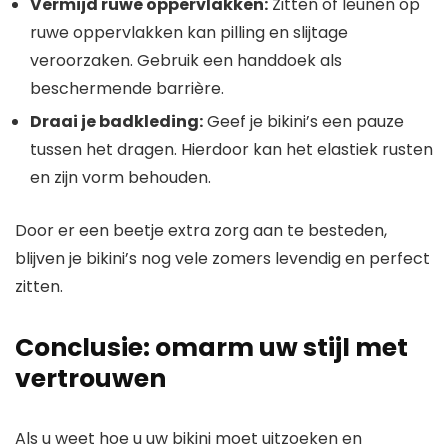
Vermijd ruwe oppervlakken:
Zitten of leunen op
ruwe oppervlakken kan pilling en slijtage
veroorzaken. Gebruik een handdoek als
beschermende barrière.
Draai je badkleding:
Geef je bikini’s een pauze
tussen het dragen. Hierdoor kan het elastiek rusten
en zijn vorm behouden.
Door er een beetje extra zorg aan te besteden,
blijven je bikini’s nog vele zomers levendig en perfect
zitten.
Conclusie: omarm uw stijl met
vertrouwen
Als u weet hoe u uw bikini moet uitzoeken en