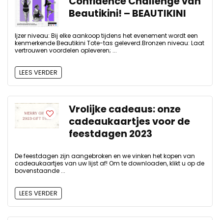
Confidence Challenge van
Beautikini! – BEAUTIKINI
Ijzer niveau: Bij elke aankoop tijdens het evenement wordt een
kenmerkende Beautikini Tote-tas geleverd.Bronzen niveau: Laat
vertrouwen voordelen opleveren; ...
LEES VERDER
Vrolijke cadeaus: onze
cadeaukaartjes voor de
feestdagen 2023
De feestdagen zijn aangebroken en we vinken het kopen van
cadeaukaartjes van uw lijst af! Om te downloaden, klikt u op de
bovenstaande ...
LEES VERDER