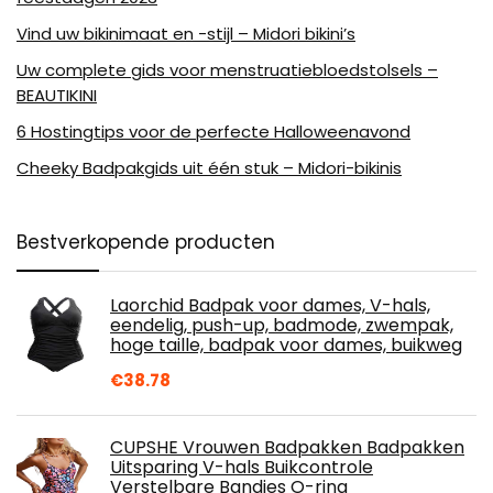
Vind uw bikinimaat en -stijl – Midori bikini’s
Uw complete gids voor menstruatiebloedstolsels –
BEAUTIKINI
6 Hostingtips voor de perfecte Halloweenavond
Cheeky Badpakgids uit één stuk – Midori-bikinis
Bestverkopende producten
Laorchid Badpak voor dames, V-hals,
eendelig, push-up, badmode, zwempak,
hoge taille, badpak voor dames, buikweg
€
38.78
CUPSHE Vrouwen Badpakken Badpakken
Uitsparing V-hals Buikcontrole
Verstelbare Bandjes O-ring