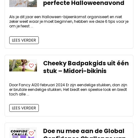
perfecte Halloweenavond
Als je dit jaar een Halloween-bijeenkomst organiseert en niet
zeker weet waar je moet beginnen, hebben we deze 6 tips voor je
om je feest ...
LEES VERDER
Cheeky Badpakgids uit één
stuk – Midori-bikinis
Door Fancy AI20 februari 2024 Er zijn eendelige stukken, dan zijn
er brutale eendelige stukken; Het biedt een speelse look en biedt
toch alle ...
LEES VERDER
Doe nu mee aan de Global