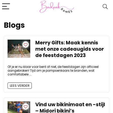
Blogs
Merry Gifts: Maak kennis
met onze cadeaugids voor
de feestdagen 2023
Of je er nu klaar voor bent of niet, de feestdagen zijn officieel
aangebroken! Tijd om je pompoenkaars te branden, wat
comfortabele ...
LEES VERDER
Vind uw bikinimaat en -stijl
– Midori bikini’s