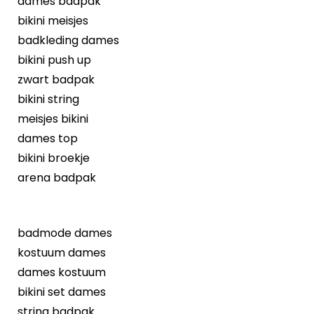
dames badpak
bikini meisjes
badkleding dames
bikini push up
zwart badpak
bikini string
meisjes bikini
dames top
bikini broekje
arena badpak
badmode dames
kostuum dames
dames kostuum
bikini set dames
string badpak