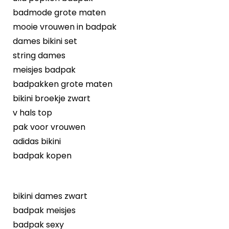
badmode grote maten
mooie vrouwen in badpak
dames bikini set
string dames
meisjes badpak
badpakken grote maten
bikini broekje zwart
v hals top
pak voor vrouwen
adidas bikini
badpak kopen
bikini dames zwart
badpak meisjes
badpak sexy