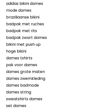
adidas bikini dames
mode dames
braziliaanse bikini
badpak met ruches
badpak met rits
badpak zwart dames
bikini met push up
hoge bikini
dames tshirts
pak voor dames
dames grote maten
dames zwemkleding
dames badmode
dames string
sweatshirts dames
set dames