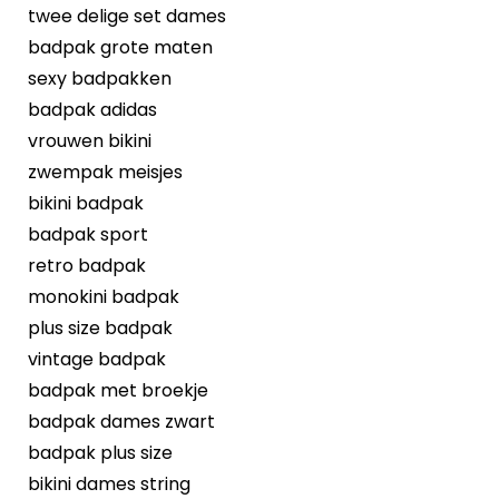
twee delige set dames
badpak grote maten
sexy badpakken
badpak adidas
vrouwen bikini
zwempak meisjes
bikini badpak
badpak sport
retro badpak
monokini badpak
plus size badpak
vintage badpak
badpak met broekje
badpak dames zwart
badpak plus size
bikini dames string