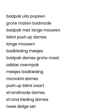
badpak ulla popken
grote maten badmode
badpak met lange mouwen
bikini push up dames
lange mouwen
badkleding meisjes
badpak dames grote maat
adidas zwempak
meisjes badkleding
monokini dames
push up bikini zwart
strandmode dames
strand kleding dames
twee delige set