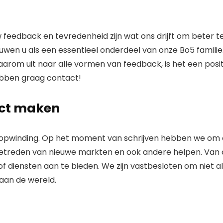
Uw feedback en tevredenheid zijn wat ons drijft om beter
ouwen u als een essentieel onderdeel van onze Bo5 famili
arom uit naar alle vormen van feedback, is het een positi
hebben graag contact!
act maken
opwinding. Op het moment van schrijven hebben we om e
etreden van nieuwe markten en ook andere helpen. Van or
diensten aan te bieden. We zijn vastbesloten om niet all
aan de wereld.