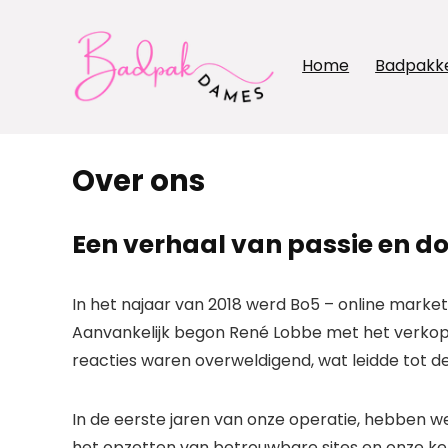
Home
Badpakk
Over ons
Een verhaal van passie en 
In het najaar van 2018 werd Bo5 – online marke
Aanvankelijk begon René Lobbe met het verkope
reacties waren overweldigend, wat leidde tot de
In de eerste jaren van onze operatie, hebben w
het opzetten van betrouwbare sites en onze ken