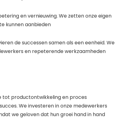
rbetering en vernieuwing. We zetten onze eigen
n te kunnen aanbieden
vieren de successen samen als een eenheid. We
 medewerkers en repeterende werkzaamheden
ce tot productontwikkeling en proces
s succes. We investeren in onze medewerkers
mdat we geloven dat hun groei hand in hand