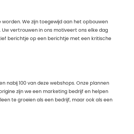
 te worden. We zijn toegewijd aan het opbouwen
e. Uw vertrouwen in ons motiveert ons elke dag
ef berichtje op een berichtje met een kritische
n nabij 100 van deze webshops. Onze plannen
igine zijn we een marketing bedrijf en helpen
een te groeien als een bedrijf, maar ook als een