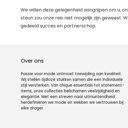
We willen deze gelegenheid aangrijpen om u, o
steun zou onze reis niet mogelijk zijn geweest. 
gedeeld succes en partnerschap.
Over ons
Passie voor mode ontmoet toewijding aan kwaliteit.
Wij stellen tijdloze stukken samen die een individuele
stijl versterken. Van chique essentials tot statement-
items, onze collecties belichamen veelzijdigheid en
elegantie. Met een streven naar uitmuntendheid
herdefiniëren we mode en wekken we vertrouwen bij
elke drager.