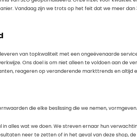
anier. Vandaag zijn we trots op het feit dat we meer da
d
et leveren van topkwaliteit met een ongeëvenaarde service
werkwijze. Ons doel is om niet alleen te voldoen aan de 
lanten, reageren op veranderende markttrends en altijd e
kernwaarden die elke beslissing die we nemen, vormgeven.
l in alles wat we doen. We streven ernaar hun verwachtin
sultaten neer te zetten of in het geval van deze shop, d