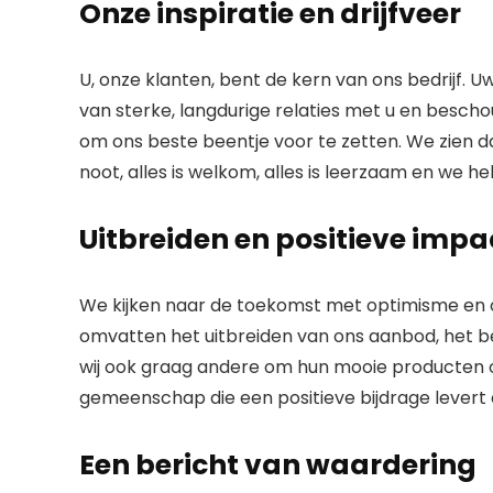
Onze inspiratie en drijfveer
U, onze klanten, bent de kern van ons bedrijf. 
van sterke, langdurige relaties met u en besch
om ons beste beentje voor te zetten. We zien da
noot, alles is welkom, alles is leerzaam en we 
Uitbreiden en positieve imp
We kijken naar de toekomst met optimisme en 
omvatten het uitbreiden van ons aanbod, het b
wij ook graag andere om hun mooie producten of 
gemeenschap die een positieve bijdrage levert 
Een bericht van waardering