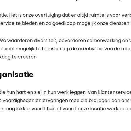
 Het is onze overtuiging dat er altijd ruimte is voor ve
service te bieden en zo goedkoop mogelijk onze dienste
 We waarderen diversiteit, bevorderen samenwerking en 
zo veel mogelijk te focussen op de creativiteit van de
kdag te creëren.
ganisatie
ie hun hart en ziel in hun werk leggen. Van klantenservi
set vaardigheden en ervaringen mee die bijdragen aan on
 mag lekker vanuit huis of vanuit onze locatie werken o