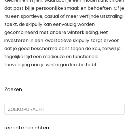
kleuren en stijlen, waardoor je een model kunt vinden
dat past bij je persoonlijke smaak en behoeften. Of je
nu een sportieve, casual of meer verfijnde uitstraling
zoekt, de skipully kan eenvoudig worden
gecombineerd met andere winterkleding. Het
investeren in een kwalitatieve skipully zorgt ervoor
dat je goed beschermd bent tegen de kou, terwijl je
tegelijkertijd een modieuze en functionele
toevoeging aan je wintergarderobe hebt.
Zoeken
recente berichten