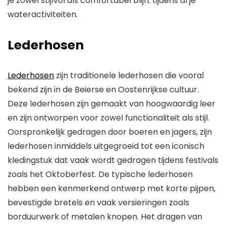
je zowel stijlvol als comfortabel blijft tijdens al je
wateractiviteiten.
Lederhosen
Lederhosen
zijn traditionele lederhosen die vooral
bekend zijn in de Beierse en Oostenrijkse cultuur.
Deze lederhosen zijn gemaakt van hoogwaardig leer
en zijn ontworpen voor zowel functionaliteit als stijl.
Oorspronkelijk gedragen door boeren en jagers, zijn
lederhosen inmiddels uitgegroeid tot een iconisch
kledingstuk dat vaak wordt gedragen tijdens festivals
zoals het Oktoberfest. De typische lederhosen
hebben een kenmerkend ontwerp met korte pijpen,
bevestigde bretels en vaak versieringen zoals
borduurwerk of metalen knopen. Het dragen van