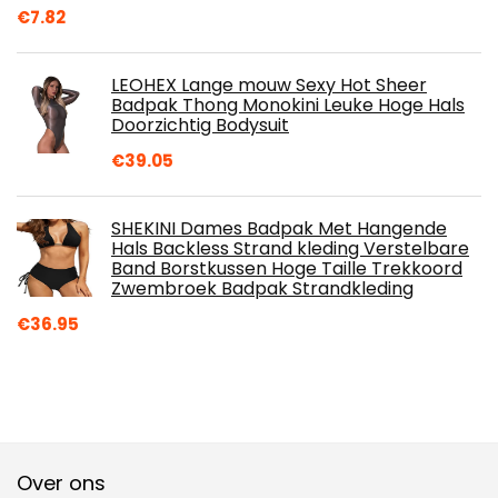
€
7.82
LEOHEX Lange mouw Sexy Hot Sheer
Badpak Thong Monokini Leuke Hoge Hals
Doorzichtig Bodysuit
€
39.05
SHEKINI Dames Badpak Met Hangende
Hals Backless Strand kleding Verstelbare
Band Borstkussen Hoge Taille Trekkoord
Zwembroek Badpak Strandkleding
€
36.95
Over ons