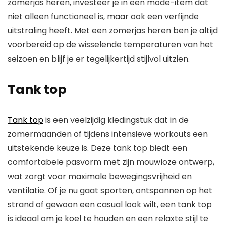
zomerjas heren, investeer je in een mode-item dat
niet alleen functioneel is, maar ook een verfijnde
uitstraling heeft. Met een zomerjas heren ben je altijd
voorbereid op de wisselende temperaturen van het
seizoen en blijf je er tegelijkertijd stijlvol uitzien.
Tank top
Tank top
is een veelzijdig kledingstuk dat in de
zomermaanden of tijdens intensieve workouts een
uitstekende keuze is. Deze tank top biedt een
comfortabele pasvorm met zijn mouwloze ontwerp,
wat zorgt voor maximale bewegingsvrijheid en
ventilatie. Of je nu gaat sporten, ontspannen op het
strand of gewoon een casual look wilt, een tank top
is ideaal om je koel te houden en een relaxte stijl te