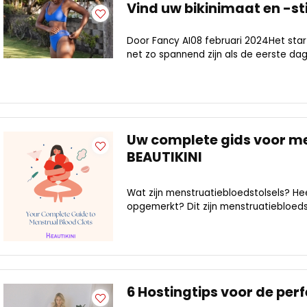
Vind uw bikinimaat en -stij
Door Fancy AI08 februari 2024Het star
net zo spannend zijn als de eerste dag
Uw complete gids voor me
BEAUTIKINI
Wat zijn menstruatiebloedstolsels? Hee
opgemerkt? Dit zijn menstruatiebloedst
6 Hostingtips voor de pe