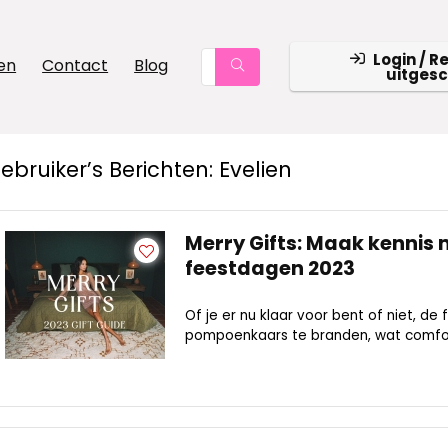
Login / R
en
Contact
Blog
uitges
ebruiker’s Berichten:
Evelien
Merry Gifts: Maak kennis
feestdagen 2023
Of je er nu klaar voor bent of niet, de
pompoenkaars te branden, wat comfort