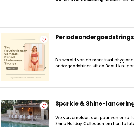
Periodeondergoedstrings 
De wereld van de menstruatiehygiëne 
ondergoedstrings uit de Beautikini-peri
Sparkle & Shine-lanceri
We verzamelden een paar van onze fa
Shine Holiday Collection om hen te late