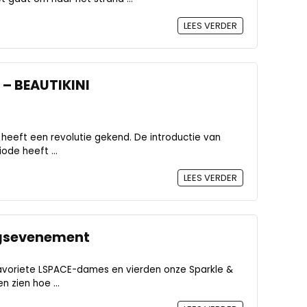
LEES VERDER
– BEAUTIKINI
heeft een revolutie gekend. De introductie van
ode heeft ...
LEES VERDER
ngsevenement
voriete LSPACE-dames en vierden onze Sparkle &
n zien hoe ...