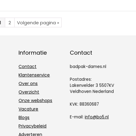
1
2
Volgende pagina »
Informatie
Contact
Contact
badpak-dames.nl
Klantenservice
Postadres:
Over ons
Lakenvelder 3 5507KV
Veldhoven Nederland
Overzicht
Onze webshops
KVK: 88360687
Vacature
E-mail:
info@bo5.nl
Blogs
Privacybeleid
Adverteren