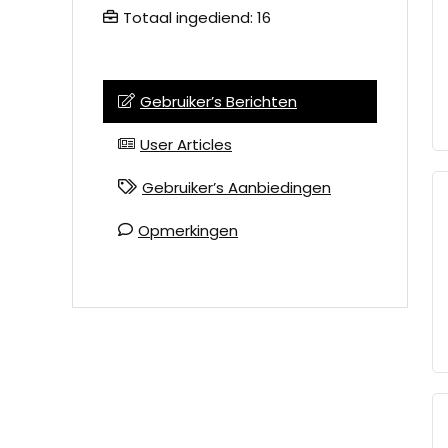
Totaal ingediend: 16
Gebruiker’s Berichten
User Articles
Gebruiker’s Aanbiedingen
Opmerkingen