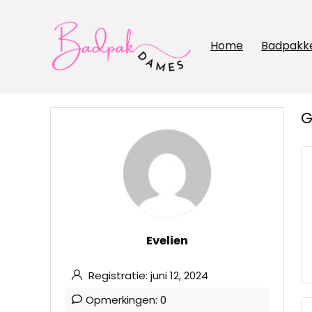
Home
Badpakk
G
Evelien
Registratie: juni 12, 2024
Opmerkingen: 0