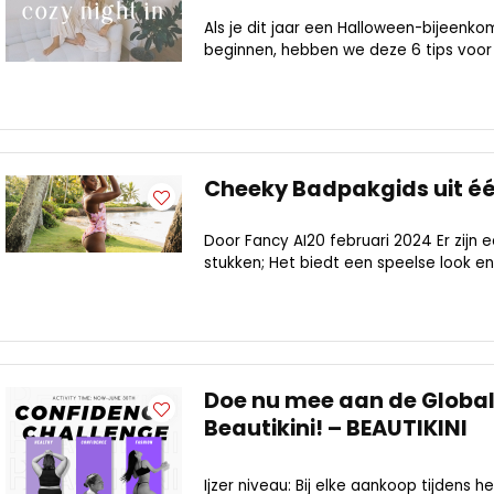
Als je dit jaar een Halloween-bijeenk
beginnen, hebben we deze 6 tips voor j
Cheeky Badpakgids uit één
Door Fancy AI20 februari 2024 Er zijn e
stukken; Het biedt een speelse look en b
Doe nu mee aan de Globa
Beautikini! – BEAUTIKINI
Ijzer niveau: Bij elke aankoop tijden