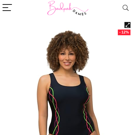
- 12%