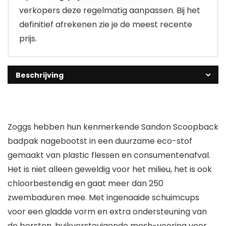
verkopers deze regelmatig aanpassen. Bij het
definitief afrekenen zie je de meest recente
prijs.
Beschrijving
Zoggs hebben hun kenmerkende Sandon Scoopback
badpak nagebootst in een duurzame eco-stof
gemaakt van plastic flessen en consumentenafval.
Het is niet alleen geweldig voor het milieu, het is ook
chloorbestendig en gaat meer dan 250
zwembaduren mee. Met ingenaaide schuimcups
voor een gladde vorm en extra ondersteuning van
de borsten, buikverstevigende mesh-voering voor