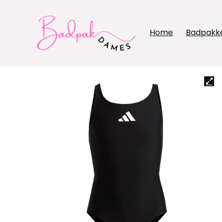
Home
Badpakk