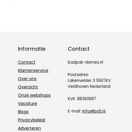
Informatie
Contact
Contact
badpak-dames.nl
Klantenservice
Postadres:
Over ons
Lakenvelder 3 5507KV
Veldhoven Nederland
Overzicht
Onze webshops
KVK: 88360687
Vacature
E-mail:
info@bo5.nl
Blogs
Privacybeleid
Adverteren