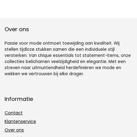
klassieke rug met
Over ons
Passie voor mode ontmoet toewijding aan kwaliteit. Wij
stellen tijdloze stukken samen die een individuele stijl
versterken. Van chique essentials tot statement-items, onze
collecties belichamen veelzijdigheid en elegantie. Met een
streven naar uitmuntendheid herdefiniëren we mode en
wekken we vertrouwen bij elke drager.
Informatie
Contact
Klantenservice
Over ons