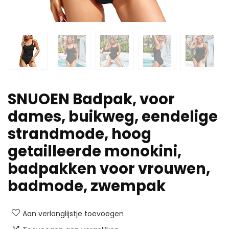
SNUOEN Badpak, voor
dames, buikweg, eendelige
strandmode, hoog
getailleerde monokini,
badpakken voor vrouwen,
badmode, zwempak
Aan verlanglijstje toevoegen