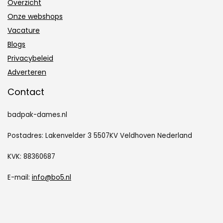
Overzicht
Onze webshops
Vacature
Blogs
Privacybeleid
Adverteren
Contact
badpak-dames.nl
Postadres: Lakenvelder 3 5507KV Veldhoven Nederland
KVK: 88360687
E-mail:
info@bo5.nl