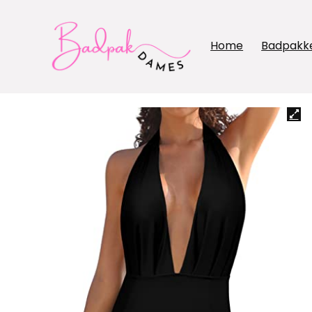
Home
Badpakk