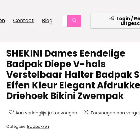
Login / R
en
Contact
Blog
uitges
SHEKINI Dames Eendelige
Badpak Diepe V-hals
Verstelbaar Halter Badpak 
Effen Kleur Elegant Afdrukk
Driehoek Bikini Zwempak
Aan verlanglijstje toevoegen
Toevoegen aan vergeli
Categorie:
Badpakken