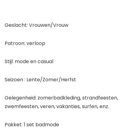
Geslacht: Vrouwen/Vrouw
Patroon: verloop
Stijl: mode en casual
Seizoen : Lente/Zomer/Herfst
Gelegenheid: zomerbadkleding, strandfeesten,
zwemfeesten, veren, vakanties, surfen, enz.
Pakket: 1 set badmode