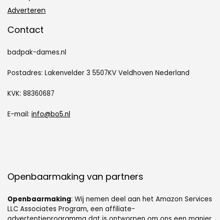
Adverteren
Contact
badpak-dames.nl
Postadres: Lakenvelder 3 5507KV Veldhoven Nederland
KVK: 88360687
E-mail:
info@bo5.nl
Openbaarmaking van partners
Openbaarmaking
: Wij nemen deel aan het Amazon Services
LLC Associates Program, een affiliate-
advertentieprogramma dat is ontworpen om ons een manier