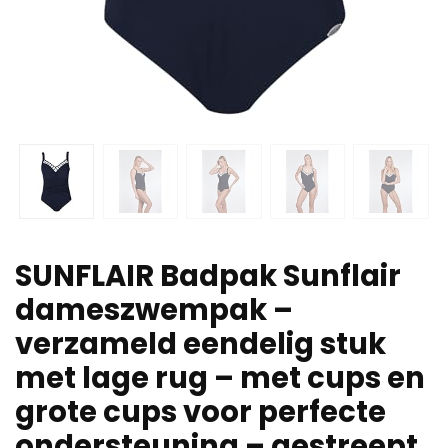
SUNFLAIR Badpak Sunflair
dameszwempak –
verzameld eendelig stuk
met lage rug – met cups en
grote cups voor perfecte
ondersteuning – gestreept