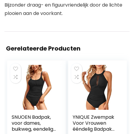
Bijzonder draag- en figuurvriendelijk door de lichte
plooien aan de voorkant.
Gerelateerde Producten
SNUOEN Badpak,
YNIQUE Zwempak
voor dames,
Voor Vrouwen
buikweg, eendelige
ééndelig Badpak