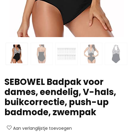
SEBOWEL Badpak voor
dames, eendelig, V-hals,
buikcorrectie, push-up
badmode, zwempak
Aan verlanglijstje toevoegen