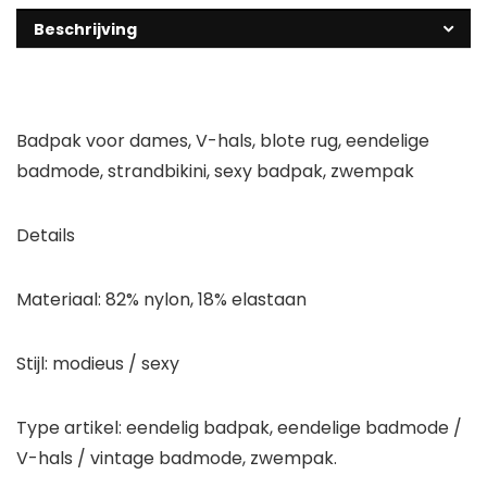
Beschrijving
Badpak voor dames, V-hals, blote rug, eendelige
badmode, strandbikini, sexy badpak, zwempak
Details
Materiaal: 82% nylon, 18% elastaan
Stijl: modieus / sexy
Type artikel: eendelig badpak, eendelige badmode /
V-hals / vintage badmode, zwempak.