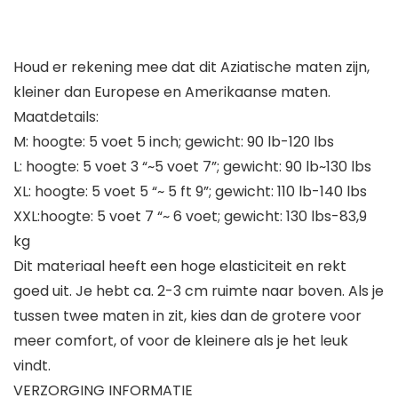
Houd er rekening mee dat dit Aziatische maten zijn,
kleiner dan Europese en Amerikaanse maten.
Maatdetails:
M: hoogte: 5 voet 5 inch; gewicht: 90 lb-120 lbs
L: hoogte: 5 voet 3 “~5 voet 7”; gewicht: 90 lb~130 lbs
XL: hoogte: 5 voet 5 “~ 5 ft 9”; gewicht: 110 lb-140 lbs
XXL:hoogte: 5 voet 7 “~ 6 voet; gewicht: 130 lbs-83,9
kg
Dit materiaal heeft een hoge elasticiteit en rekt
goed uit. Je hebt ca. 2-3 cm ruimte naar boven. Als je
tussen twee maten in zit, kies dan de grotere voor
meer comfort, of voor de kleinere als je het leuk
vindt.
VERZORGING INFORMATIE