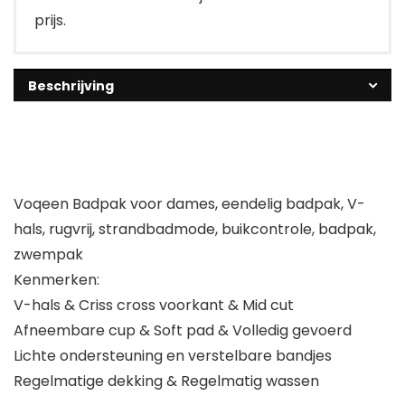
prijs.
Beschrijving
Voqeen Badpak voor dames, eendelig badpak, V-
hals, rugvrij, strandbadmode, buikcontrole, badpak,
zwempak
Kenmerken:
V-hals & Criss cross voorkant & Mid cut
Afneembare cup & Soft pad & Volledig gevoerd
Lichte ondersteuning en verstelbare bandjes
Regelmatige dekking & Regelmatig wassen