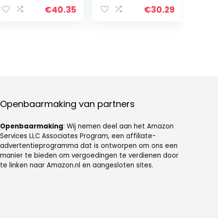
Zwempak uit
€
40.35
€
30.29
één stuk
Openbaarmaking van partners
Openbaarmaking
: Wij nemen deel aan het Amazon
Services LLC Associates Program, een affiliate-
advertentieprogramma dat is ontworpen om ons een
manier te bieden om vergoedingen te verdienen door
te linken naar Amazon.nl en aangesloten sites.