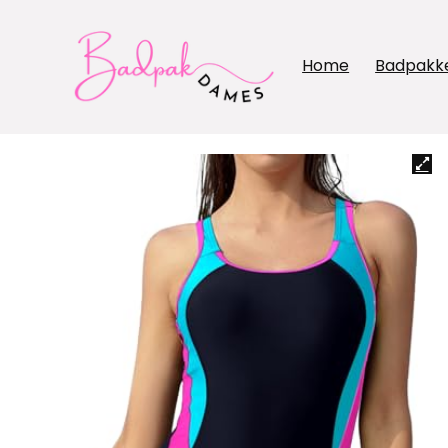
Home
Badpakk