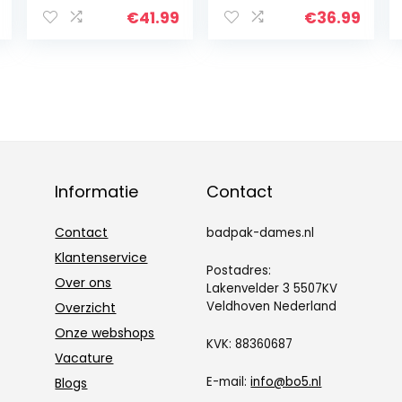
knoop konijntje
€
41.99
€
36.99
Informatie
Contact
Contact
badpak-dames.nl
Klantenservice
Postadres:
Over ons
Lakenvelder 3 5507KV
Veldhoven Nederland
Overzicht
Onze webshops
KVK: 88360687
Vacature
E-mail:
info@bo5.nl
Blogs