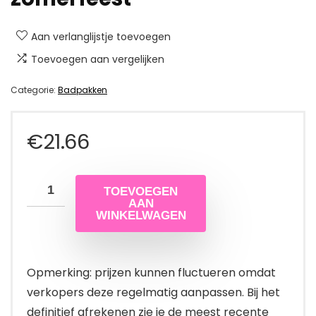
Aan verlanglijstje toevoegen
Toevoegen aan vergelijken
Categorie:
Badpakken
€
21.66
TOEVOEGEN
AAN
WINKELWAGEN
Opmerking: prijzen kunnen fluctueren omdat
verkopers deze regelmatig aanpassen. Bij het
definitief afrekenen zie je de meest recente