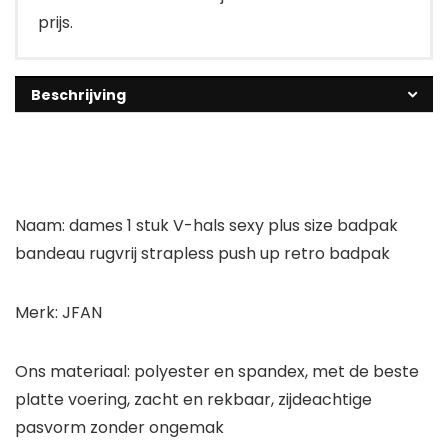
prijs.
Beschrijving
Naam: dames 1 stuk V-hals sexy plus size badpak
bandeau rugvrij strapless push up retro badpak
Merk: JFAN
Ons materiaal: polyester en spandex, met de beste
platte voering, zacht en rekbaar, zijdeachtige
pasvorm zonder ongemak