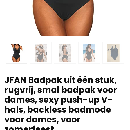
JFAN Badpak uit één stuk,
rugvrij, smal badpak voor
dames, sexy push-up V-
hals, backless badmode
voor dames, voor
zomerfeest