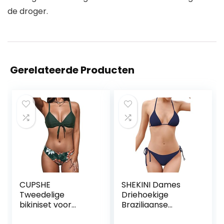
de droger.
Gerelateerde Producten
CUPSHE
SHEKINI Dames
Tweedelige
Driehoekige
bikiniset voor
Braziliaanse
dames,
Bikiniset Effen