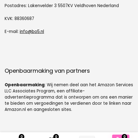
Postadres: Lakenvelder 3 5507KV Veldhoven Nederland
KVK: 88360687
E-mail:
info@bo5.nl
Openbaarmaking van partners
Openbaarmaking
: Wij nemen deel aan het Amazon Services
LLC Associates Program, een affiliate-
advertentieprogramma dat is ontworpen om ons een manier
te bieden om vergoedingen te verdienen door te linken naar
Amazon.nl en aangesloten sites.
0
0
0