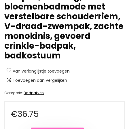
bloemenbadmode met
verstelbare schouderriem,
V-draad-zwempak, zachte
monokinis, gevoerd
crinkle-badpak,
badkostuum
Aan verlanglijstje toevoegen
Toevoegen aan vergelijken
Categorie:
Badpakken
€
36.75