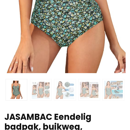
JASAMBAC Eendelig
badpak, buikweg,