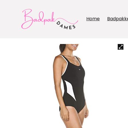
Home
Badpakk