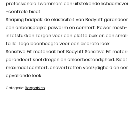
professionele zwemmers een uitstekende lichaamsvo
-controle biedt
Shaping badpak: de elasticiteit van BodyLift garandeert
een onberispelijke pasvorm en comfort. Power mesh-
inzetstukken zorgen voor een platte buik en een small
taille. Lage beenhoogte voor een discrete look
Sensitive Fit materiaal: het BodyLift Sensitive Fit materi
garandeert snel drogen en chloorbestendigheid. Biedt
maximaal comfort, onovertroffen veelzijdigheid en ee
opvallende look
Categorie:
Badpakken