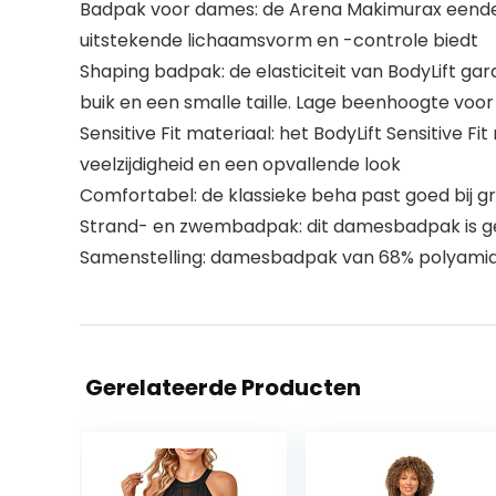
Badpak voor dames: de Arena Makimurax eende
uitstekende lichaamsvorm en -controle biedt
Shaping badpak: de elasticiteit van BodyLift g
buik en een smalle taille. Lage beenhoogte voor
Sensitive Fit materiaal: het BodyLift Sensitive
veelzijdigheid en een opvallende look
Comfortabel: de klassieke beha past goed bij g
Strand- en zwembadpak: dit damesbadpak is g
Samenstelling: damesbadpak van 68% polyamid
Gerelateerde Producten