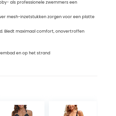
bby- als professionele zwemmers een
Power mesh-inzetstukken zorgen voor een platte
eid. Biedt maximaal comfort, onovertroffen
wembad en op het strand