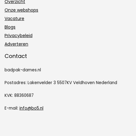
Overzicht
Onze webshops
Vacature
Blogs
Privacybeleid
Adverteren
Contact
badpak-dames.nl
Postadres: Lakenvelder 3 5507KV Veldhoven Nederland
KVK: 88360687
E-mail:
info@bo5.nl