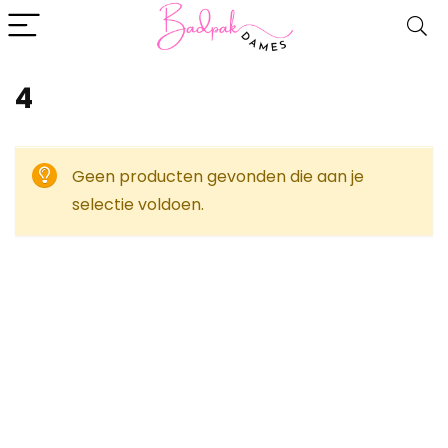
‎4
Geen producten gevonden die aan je
selectie voldoen.