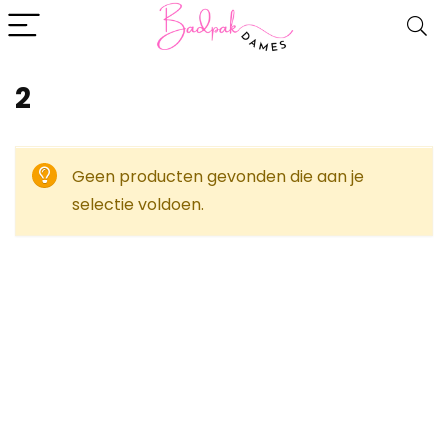
2
Geen producten gevonden die aan je
selectie voldoen.