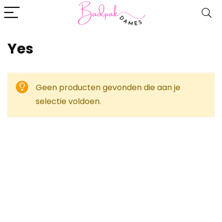
Yes
Geen producten gevonden die aan je
selectie voldoen.