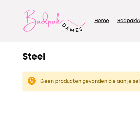
Home
Badpakk
Steel
Geen producten gevonden die aan je sel