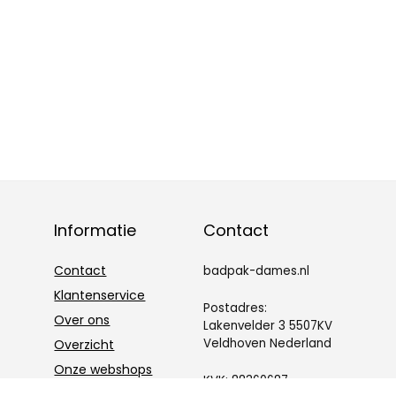
Informatie
Contact
Contact
badpak-dames.nl
Klantenservice
Postadres:
Over ons
Lakenvelder 3 5507KV
Veldhoven Nederland
Overzicht
Onze webshops
KVK: 88360687
Vacature