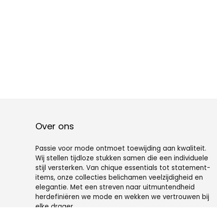
Over ons
Passie voor mode ontmoet toewijding aan kwaliteit.
Wij stellen tijdloze stukken samen die een individuele
stijl versterken. Van chique essentials tot statement-
items, onze collecties belichamen veelzijdigheid en
elegantie. Met een streven naar uitmuntendheid
herdefiniëren we mode en wekken we vertrouwen bij
elke drager.