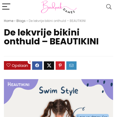
Home
»
Blogs
»
De lekvrije bikini onthuld – BEAUTIKINI
De lekvrije bikini
onthuld – BEAUTIKINI
0
Opslaan