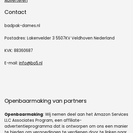
Adverteren
Contact
badpak-dames.nl
Postadres: Lakenvelder 3 5507KV Veldhoven Nederland
KVK: 88360687
E-mail:
info@bo5.nl
Openbaarmaking van partners
Openbaarmaking
: Wij nemen deel aan het Amazon Services
LLC Associates Program, een affiliate-
advertentieprogramma dat is ontworpen om ons een manier
te bieden om vergoedingen te verdienen door te linken naar