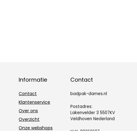
Informatie
Contact
Contact
badpak-dames.nl
Klantenservice
Postadres:
Over ons
Lakenvelder 3 5507KV
Veldhoven Nederland
Overzicht
Onze webshops
KVK: 88360687
Vacature