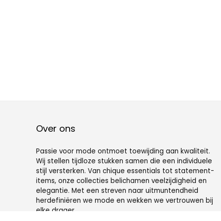
Over ons
Passie voor mode ontmoet toewijding aan kwaliteit.
Wij stellen tijdloze stukken samen die een individuele
stijl versterken. Van chique essentials tot statement-
items, onze collecties belichamen veelzijdigheid en
elegantie. Met een streven naar uitmuntendheid
herdefiniëren we mode en wekken we vertrouwen bij
elke drager.