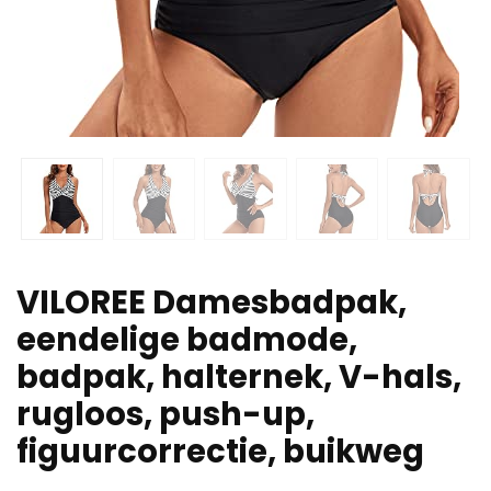
VILOREE Damesbadpak,
eendelige badmode,
badpak, halternek, V-hals,
rugloos, push-up,
figuurcorrectie, buikweg