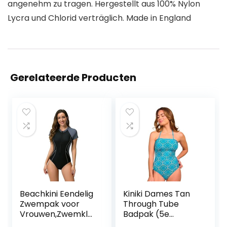
angenehm zu tragen. Hergestellt aus 100% Nylon
Lycra und Chlorid verträglich. Made in England
Gerelateerde Producten
Beachkini Eendelig
Kiniki Dames Tan
Zwempak voor
Through Tube
Vrouwen,Zwemkle
Badpak (5e
ding met lange
Generatie)