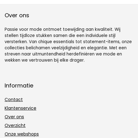
voor dames kan
snel veranderen,
klassieke rug met
Over ons
Passie voor mode ontmoet toewijding aan kwaliteit. Wij
stellen tijdloze stukken samen die een individuele stijl
versterken. Van chique essentials tot statement-items, onze
collecties belichamen veelzijdigheid en elegantie. Met een
streven naar uitmuntendheid herdefiniëren we mode en
wekken we vertrouwen bij elke drager.
Informatie
Contact
Klantenservice
Over ons
Overzicht
Onze webshops