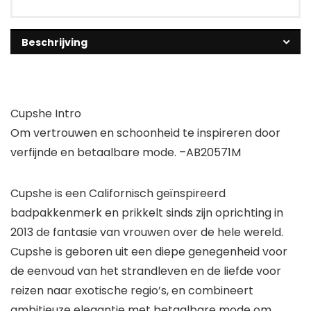
Beschrijving
Cupshe Intro
Om vertrouwen en schoonheid te inspireren door
verfijnde en betaalbare mode. –AB20571M
Cupshe is een Californisch geïnspireerd
badpakkenmerk en prikkelt sinds zijn oprichting in
2013 de fantasie van vrouwen over de hele wereld.
Cupshe is geboren uit een diepe genegenheid voor
de eenvoud van het strandleven en de liefde voor
reizen naar exotische regio’s, en combineert
ambitieuze elegantie met betaalbare mode om