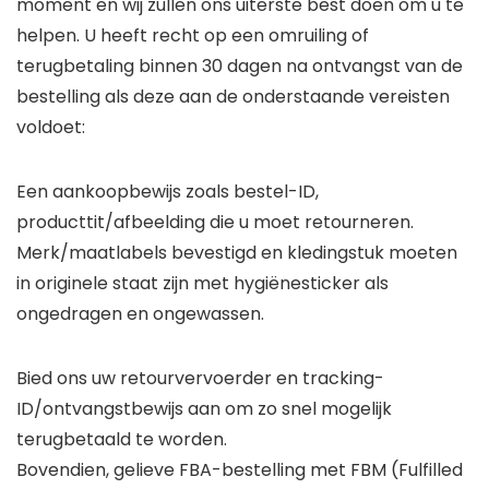
moment en wij zullen ons uiterste best doen om u te
helpen. U heeft recht op een omruiling of
terugbetaling binnen 30 dagen na ontvangst van de
bestelling als deze aan de onderstaande vereisten
voldoet:
Een aankoopbewijs zoals bestel-ID,
producttit/afbeelding die u moet retourneren.
Merk/maatlabels bevestigd en kledingstuk moeten
in originele staat zijn met hygiënesticker als
ongedragen en ongewassen.
Bied ons uw retourvervoerder en tracking-
ID/ontvangstbewijs aan om zo snel mogelijk
terugbetaald te worden.
Bovendien, gelieve FBA-bestelling met FBM (Fulfilled