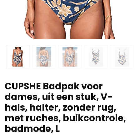
CUPSHE Badpak voor
dames, uit een stuk, V-
hals, halter, zonder rug,
met ruches, buikcontrole,
badmode, L