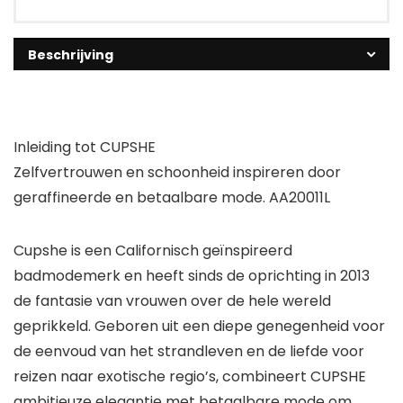
Beschrijving
Inleiding tot CUPSHE
Zelfvertrouwen en schoonheid inspireren door
geraffineerde en betaalbare mode. AA20011L
Cupshe is een Californisch geïnspireerd
badmodemerk en heeft sinds de oprichting in 2013
de fantasie van vrouwen over de hele wereld
geprikkeld. Geboren uit een diepe genegenheid voor
de eenvoud van het strandleven en de liefde voor
reizen naar exotische regio’s, combineert CUPSHE
ambitieuze elegantie met betaalbare mode om